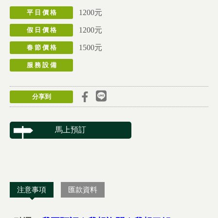
1200元
平 日 價 格
1200元
假 日 價 格
1500元
春 節 價 格
服 務 設 備
分享到
馬上預訂
注意事項
匯款資料