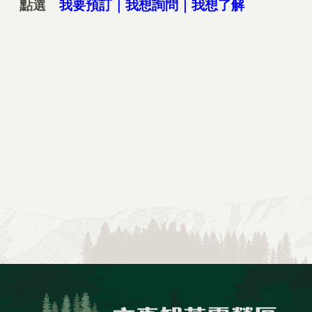
點選
我要預訂｜我想詢問｜我想了解