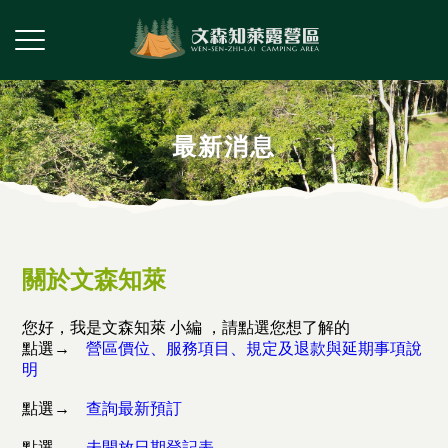
最新消息
關於文森知萊
您好，我是文森知萊 小編 ，請點選您想了解的
點選→
營區價位、服務項目、規定及退款與延期事項說
明
點選→
查詢最新預訂
點選→
未開放日期登記表