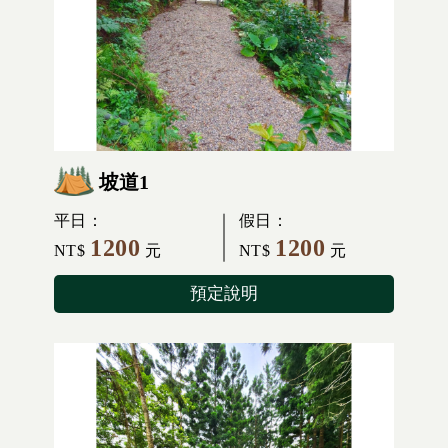
坡道1
平日：
假日：
1200
1200
NT$
元
NT$
元
預定說明