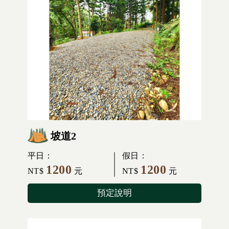
坡道2
平日：
假日：
1200
1200
NT$
元
NT$
元
預定說明